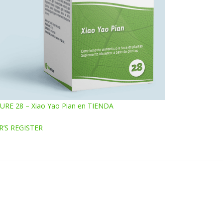
RE 28 – Xiao Yao Pian en TIENDA
’S REGISTER