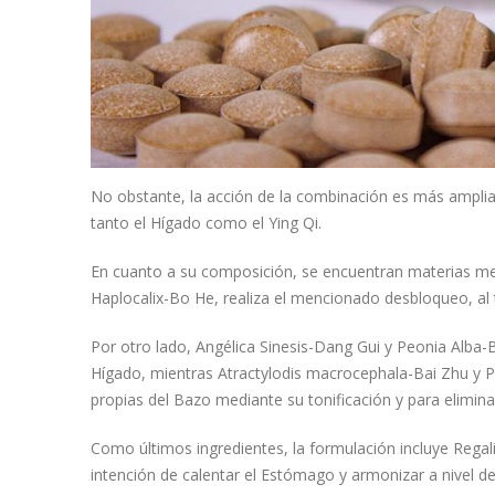
No obstante, la acción de la combinación es más amplia,
tanto el Hígado como el Ying Qi.
En cuanto a su composición, se encuentran materias me
Haplocalix-Bo He, realiza el mencionado desbloqueo, al
Por otro lado, Angélica Sinesis-Dang Gui y Peonia Alba-B
Hígado, mientras Atractylodis macrocephala-Bai Zhu y P
propias del Bazo mediante su tonificación y para elimin
Como últimos ingredientes, la formulación incluye Regal
intención de calentar el Estómago y armonizar a nivel de