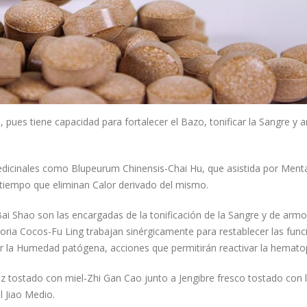
 pues tiene capacidad para fortalecer el Bazo, tonificar la Sangre y 
dicinales como Blupeurum Chinensis-Chai Hu, que asistida por Ment
 tiempo que eliminan Calor derivado del mismo.
ai Shao son las encargadas de la tonificación de la Sangre y de armo
oria Cocos-Fu Ling trabajan sinérgicamente para restablecer las func
ar la Humedad patógena, acciones que permitirán reactivar la hemato
iz tostado con miel-Zhi Gan Cao junto a Jengibre fresco tostado con 
l Jiao Medio.