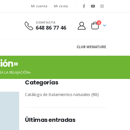
Mi cuenta
Mi cesta
CONTACTA
0
648 86 77 46
CLUB WENATURE
ción»
RA LA RELAJACIÓN»
Categorías
Catálogo de tratamientos naturales
(90)
Últimas entradas