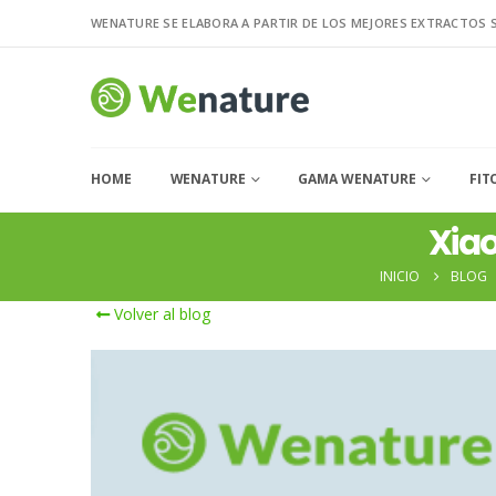
WENATURE SE ELABORA A PARTIR DE LOS MEJORES EXTRACTOS 
HOME
WENATURE
GAMA WENATURE
FIT
Xiao
INICIO
BLOG
Volver al blog