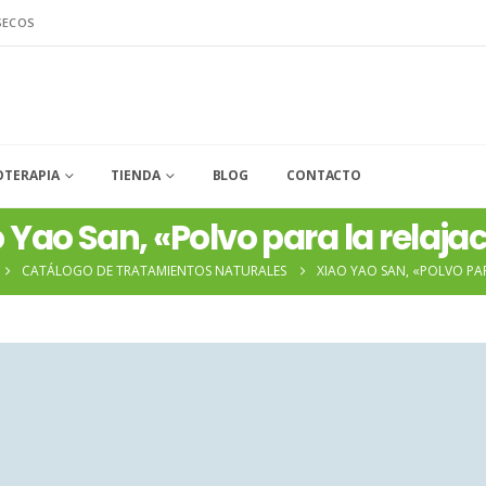
SECOS
OTERAPIA
TIENDA
BLOG
CONTACTO
 Yao San, «Polvo para la relaja
CATÁLOGO DE TRATAMIENTOS NATURALES
XIAO YAO SAN, «POLVO PA