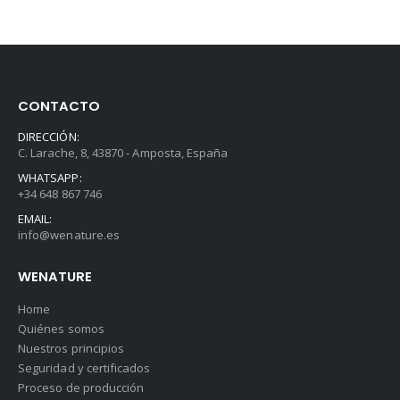
CONTACTO
DIRECCIÓN:
C. Larache, 8, 43870 - Amposta, España
WHATSAPP:
+34 648 867 746
EMAIL:
info@wenature.es
WENATURE
Home
Quiénes somos
Nuestros principios
Seguridad y certificados
Proceso de producción