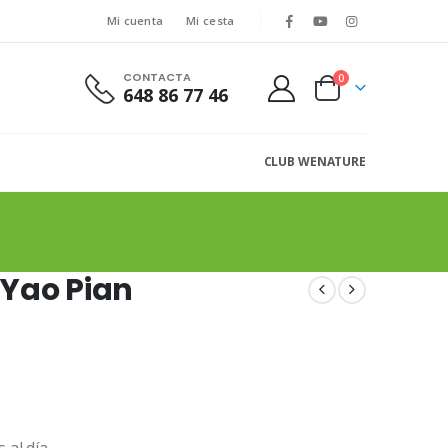
Mi cuenta
Mi cesta
CONTACTA
0
648 86 77 46
CLUB WENATURE
 Yao Pian