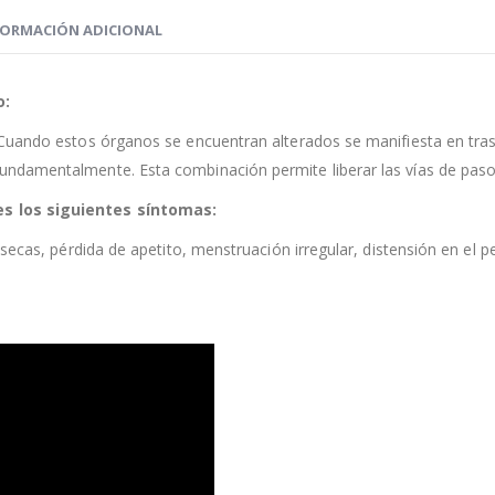
FORMACIÓN ADICIONAL
o:
Cuando estos órganos se encuentran alterados se manifiesta en tras
ndamentalmente. Esta combinación permite liberar las vías de paso
es los siguientes síntomas:
secas, pérdida de apetito, menstruación irregular, distensión en el pe