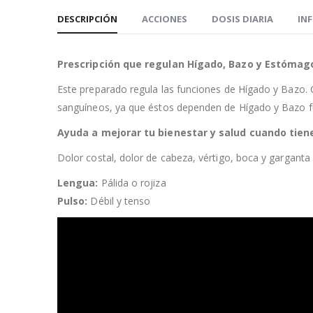
DESCRIPCIÓN
ACCIONES
DOSIS DIARIA
IN
Prescripción que regulan Hígado, Bazo y Estómag
Este preparado regula las funciones de Hígado y Bazo. 
sanguíneos, ya que éstos dependen de Hígado y Bazo fu
Ayuda a mejorar tu bienestar y salud cuando tien
Dolor costal, dolor de cabeza, vértigo, boca y garganta 
Lengua:
Pálida o rojiza
Pulso:
Débil y tenso