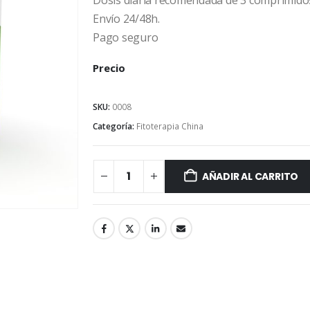
Dosis diaria recomendada de 3 comprimidos
Envío 24/48h.
Pago seguro
Precio
SKU:
0008
Categoría:
Fitoterapia China
AÑADIR AL CARRITO