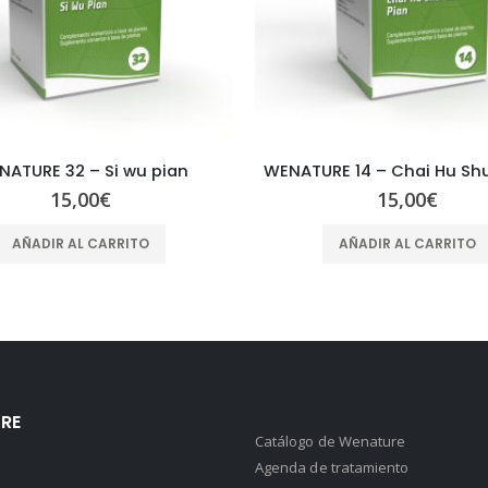
NATURE 32 – Si wu pian
15,00
€
15,00
€
AÑADIR AL CARRITO
AÑADIR AL CARRITO
RE
Catálogo de Wenature
Agenda de tratamiento