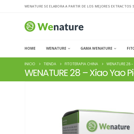
WENATURE SE ELABORA A PARTIR DE LOS MEJORES EXTRACTOS 
HOME
WENATURE
GAMA WENATURE
FIT
INICIO
TIENDA
FITOTERAPIA CHINA
WENATURE 28 –
WENATURE 28 – Xiao Yao P