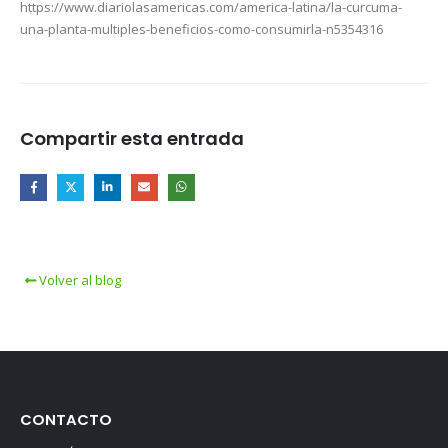
https://www.diariolasamericas.com/america-latina/la-curcuma-
una-planta-multiples-beneficios-como-consumirla-n5354316
Compartir esta entrada
Volver al blog
CONTACTO