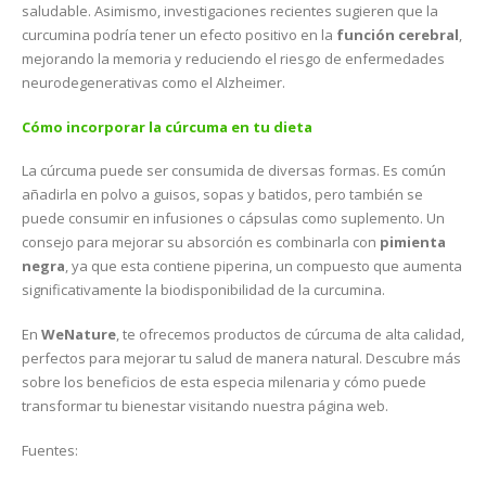
saludable. Asimismo, investigaciones recientes sugieren que la
curcumina podría tener un efecto positivo en la
función cerebral
,
mejorando la memoria y reduciendo el riesgo de enfermedades
neurodegenerativas como el Alzheimer.
Cómo incorporar la cúrcuma en tu dieta
La cúrcuma puede ser consumida de diversas formas. Es común
añadirla en polvo a guisos, sopas y batidos, pero también se
puede consumir en infusiones o cápsulas como suplemento. Un
consejo para mejorar su absorción es combinarla con
pimienta
negra
, ya que esta contiene piperina, un compuesto que aumenta
significativamente la biodisponibilidad de la curcumina.
En
WeNature
, te ofrecemos productos de cúrcuma de alta calidad,
perfectos para mejorar tu salud de manera natural. Descubre más
sobre los beneficios de esta especia milenaria y cómo puede
transformar tu bienestar visitando nuestra página web.
Fuentes: