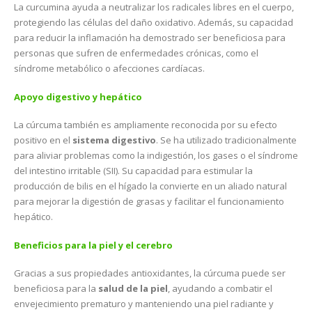
La curcumina ayuda a neutralizar los radicales libres en el cuerpo,
protegiendo las células del daño oxidativo. Además, su capacidad
para reducir la inflamación ha demostrado ser beneficiosa para
personas que sufren de enfermedades crónicas, como el
síndrome metabólico o afecciones cardíacas.
Apoyo digestivo y hepático
La cúrcuma también es ampliamente reconocida por su efecto
positivo en el
sistema digestivo
. Se ha utilizado tradicionalmente
para aliviar problemas como la indigestión, los gases o el síndrome
del intestino irritable (SII). Su capacidad para estimular la
producción de bilis en el hígado la convierte en un aliado natural
para mejorar la digestión de grasas y facilitar el funcionamiento
hepático​.
Beneficios para la piel y el cerebro
Gracias a sus propiedades antioxidantes, la cúrcuma puede ser
beneficiosa para la
salud de la piel
, ayudando a combatir el
envejecimiento prematuro y manteniendo una piel radiante y