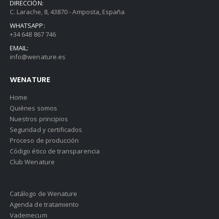
DIRECCIÓN:
C. Larache, 8, 43870 - Amposta, España
WHATSAPP:
+34 648 867 746
EMAIL:
info@wenature.es
WENATURE
Home
Quiénes somos
Nuestros principios
Seguridad y certificados
Proceso de producción
Código ético de transparencia
Club Wenature
Catálogo de Wenature
Agenda de tratamiento
Vademecum