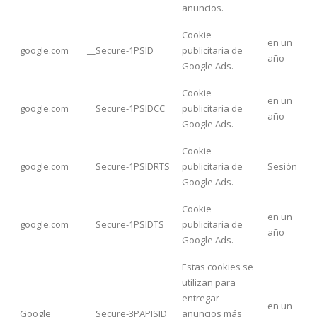
anuncios.
Cookie
en un
google.com
__Secure-1PSID
publicitaria de
año
Google Ads.
Cookie
en un
google.com
__Secure-1PSIDCC
publicitaria de
año
Google Ads.
Cookie
google.com
__Secure-1PSIDRTS
publicitaria de
Sesión
Google Ads.
Cookie
en un
google.com
__Secure-1PSIDTS
publicitaria de
año
Google Ads.
Estas cookies se
utilizan para
entregar
en un
Google
__Secure-3PAPISID
anuncios más