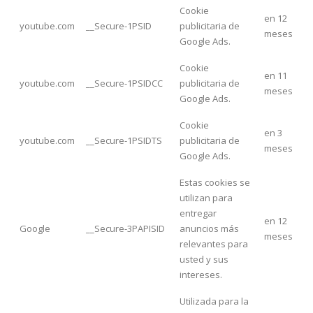
Cookie
en 12
youtube.com
__Secure-1PSID
publicitaria de
meses
Google Ads.
Cookie
en 11
youtube.com
__Secure-1PSIDCC
publicitaria de
meses
Google Ads.
Cookie
en 3
youtube.com
__Secure-1PSIDTS
publicitaria de
meses
Google Ads.
Estas cookies se
utilizan para
entregar
en 12
Google
__Secure-3PAPISID
anuncios más
meses
relevantes para
usted y sus
intereses.
Utilizada para la