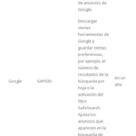
de anuncios de
Google.
Descargar
ciertas
herramientas de
Google y
guardar ciertas
preferencias,
por ejemplo, el
número de
resultados de la
en un
Google
SAPISID
búsqueda por
año
hoja o la
activación del
filtro
SafeSearch.
Ajusta los
anuncios que
aparecen en la
búsqueda de