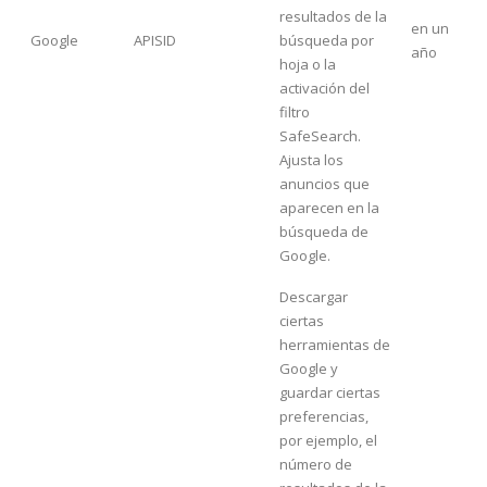
resultados de la
en un
Google
APISID
búsqueda por
año
hoja o la
activación del
filtro
SafeSearch.
Ajusta los
anuncios que
aparecen en la
búsqueda de
Google.
Descargar
ciertas
herramientas de
Google y
guardar ciertas
preferencias,
por ejemplo, el
número de