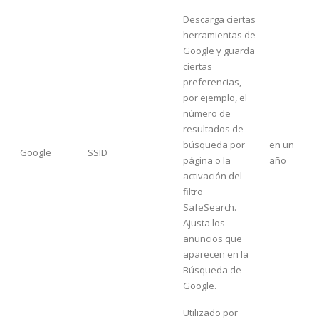
Descarga ciertas
herramientas de
Google y guarda
ciertas
preferencias,
por ejemplo, el
número de
resultados de
búsqueda por
en un
Google
SSID
página o la
año
activación del
filtro
SafeSearch.
Ajusta los
anuncios que
aparecen en la
Búsqueda de
Google.
Utilizado por