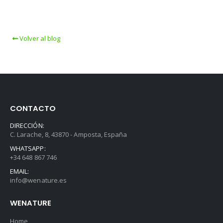
Volver al blog
CONTACTO
DIRECCIÓN:
C. Larache, 8, 43870 - Amposta, España
WHATSAPP:
+34 648 867 746
EMAIL:
info@wenature.es
WENATURE
Home