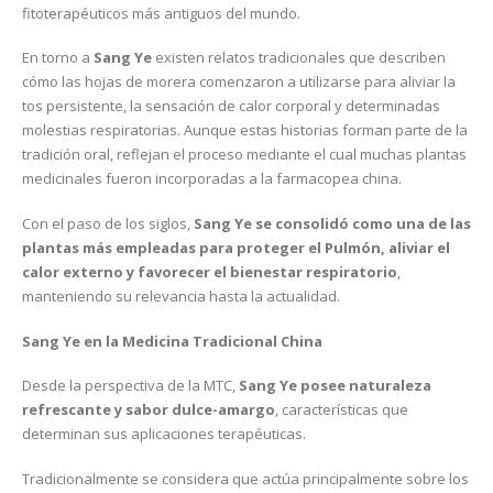
fitoterapéuticos más antiguos del mundo.
En torno a
Sang Ye
existen relatos tradicionales que describen
cómo las hojas de morera comenzaron a utilizarse para aliviar la
tos persistente, la sensación de calor corporal y determinadas
molestias respiratorias. Aunque estas historias forman parte de la
tradición oral, reflejan el proceso mediante el cual muchas plantas
medicinales fueron incorporadas a la farmacopea china.
Con el paso de los siglos,
Sang Ye se consolidó como una de las
plantas más empleadas para proteger el Pulmón, aliviar el
calor externo y favorecer el bienestar respiratorio
,
manteniendo su relevancia hasta la actualidad.
Sang Ye en la Medicina Tradicional China
Desde la perspectiva de la MTC,
Sang Ye posee naturaleza
refrescante y sabor dulce-amargo
, características que
determinan sus aplicaciones terapéuticas.
Tradicionalmente se considera que actúa principalmente sobre los