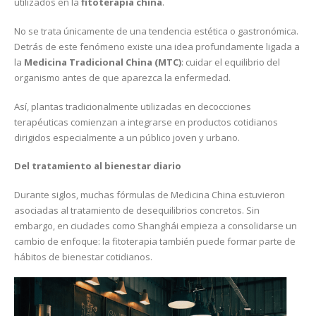
utilizados en la
fitoterapia china
.
No se trata únicamente de una tendencia estética o gastronómica.
Detrás de este fenómeno existe una idea profundamente ligada a
la
Medicina Tradicional China (MTC)
: cuidar el equilibrio del
organismo antes de que aparezca la enfermedad.
Así, plantas tradicionalmente utilizadas en decocciones
terapéuticas comienzan a integrarse en productos cotidianos
dirigidos especialmente a un público joven y urbano.
Del tratamiento al bienestar diario
Durante siglos, muchas fórmulas de Medicina China estuvieron
asociadas al tratamiento de desequilibrios concretos. Sin
embargo, en ciudades como Shanghái empieza a consolidarse un
cambio de enfoque: la fitoterapia también puede formar parte de
hábitos de bienestar cotidianos.