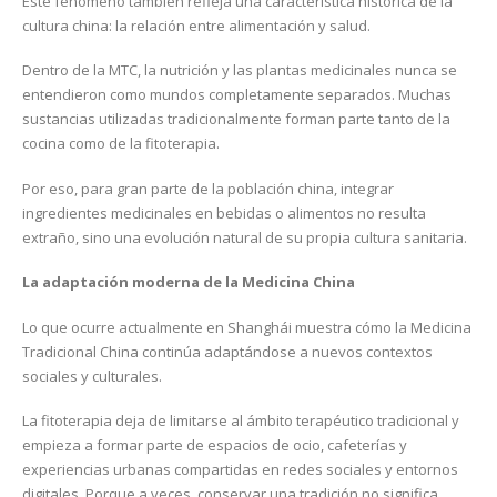
Este fenómeno también refleja una característica histórica de la
cultura china: la relación entre alimentación y salud.
Dentro de la MTC, la nutrición y las plantas medicinales nunca se
entendieron como mundos completamente separados. Muchas
sustancias utilizadas tradicionalmente forman parte tanto de la
cocina como de la fitoterapia.
Por eso, para gran parte de la población china, integrar
ingredientes medicinales en bebidas o alimentos no resulta
extraño, sino una evolución natural de su propia cultura sanitaria.
La adaptación moderna de la Medicina China
Lo que ocurre actualmente en Shanghái muestra cómo la Medicina
Tradicional China continúa adaptándose a nuevos contextos
sociales y culturales.
La fitoterapia deja de limitarse al ámbito terapéutico tradicional y
empieza a formar parte de espacios de ocio, cafeterías y
experiencias urbanas compartidas en redes sociales y entornos
digitales. Porque a veces, conservar una tradición no significa