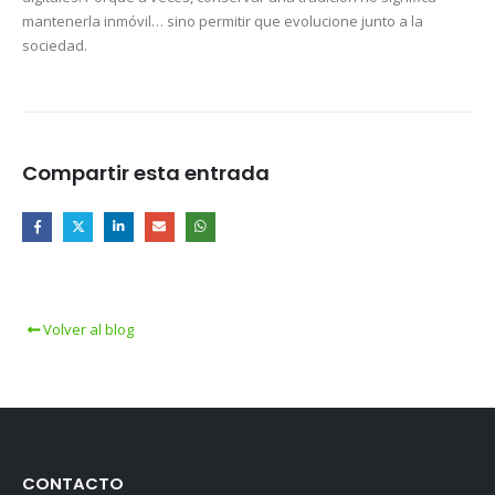
mantenerla inmóvil… sino permitir que evolucione junto a la
sociedad.
Compartir esta entrada
Volver al blog
CONTACTO