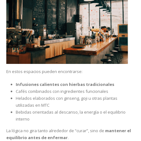
En estos espacios pueden encontrarse:
Infusiones calientes con hierbas tradicionales
Cafés combinados con ingredientes funcionales
Helados elaborados con ginseng, goji u otras plantas
utilizadas en MTC
Bebidas orientadas al descanso, la energía o el equilibrio
interno
La lógica no gira tanto alrededor de “curar”, sino de
mantener el
equilibrio antes de enfermar
.