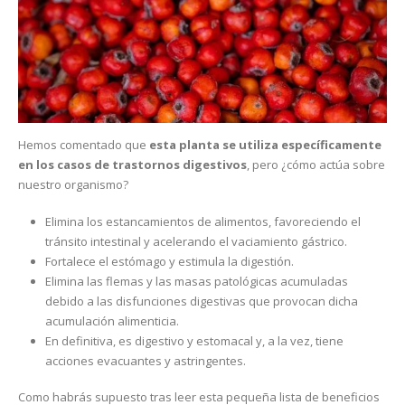
Hemos comentado que
esta planta se utiliza específicamente
en los casos de trastornos digestivos
, pero ¿cómo actúa sobre
nuestro organismo?
Elimina los estancamientos de alimentos, favoreciendo el
tránsito intestinal y acelerando el vaciamiento gástrico.
Fortalece el estómago y estimula la digestión.
Elimina las flemas y las masas patológicas acumuladas
debido a las disfunciones digestivas que provocan dicha
acumulación alimenticia.
En definitiva, es digestivo y estomacal y, a la vez, tiene
acciones evacuantes y astringentes.
Como habrás supuesto tras leer esta pequeña lista de beneficios