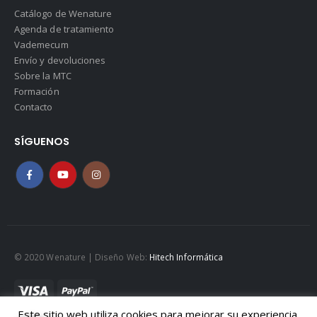
Catálogo de Wenature
Agenda de tratamiento
Vademecum
Envío y devoluciones
Sobre la MTC
Formación
Contacto
SÍGUENOS
© 2020 Wenature | Diseño Web:
Hitech Informática
Este sitio web utiliza cookies para mejorar su experiencia.