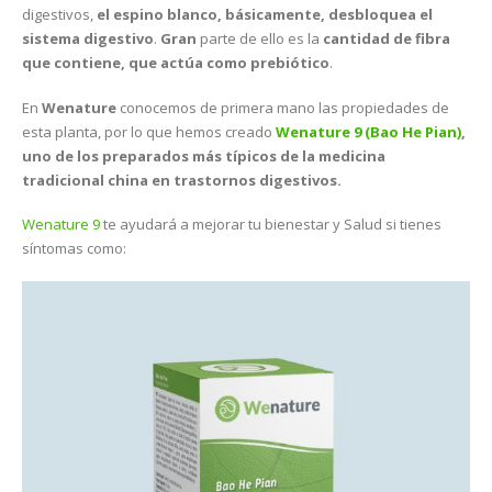
digestivos,
el espino blanco, básicamente, desbloquea el
sistema digestivo
.
Gran
parte de ello es la
cantidad de fibra
que contiene, que actúa como prebiótico
.
En
Wenature
conocemos de primera mano las propiedades de
esta planta, por lo que hemos creado
Wenature 9 (Bao He Pian)
,
uno de los preparados más típicos de la medicina
tradicional china en trastornos digestivos.
Wenature 9
te ayudará a mejorar tu bienestar y Salud si tienes
síntomas como: