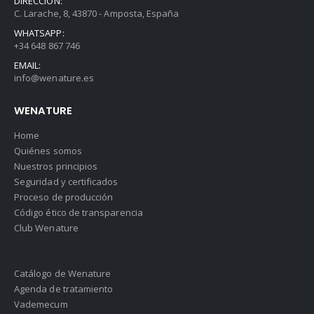
DIRECCIÓN:
C. Larache, 8, 43870 - Amposta, España
WHATSAPP:
+34 648 867 746
EMAIL:
info@wenature.es
WENATURE
Home
Quiénes somos
Nuestros principios
Seguridad y certificados
Proceso de producción
Código ético de transparencia
Club Wenature
Catálogo de Wenature
Agenda de tratamiento
Vademecum