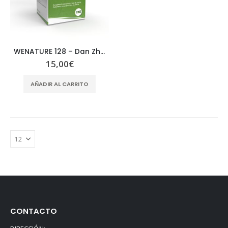
WENATURE 128 – Dan Zhi Xiao Yao Pian
15,00
€
AÑADIR AL CARRITO
CONTACTO