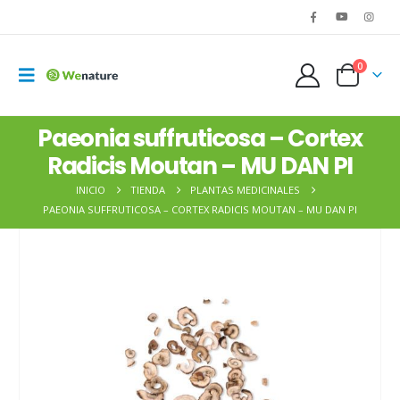
0
Paeonia suffruticosa – Cortex
Radicis Moutan – MU DAN PI
INICIO
TIENDA
PLANTAS MEDICINALES
PAEONIA SUFFRUTICOSA – CORTEX RADICIS MOUTAN – MU DAN PI