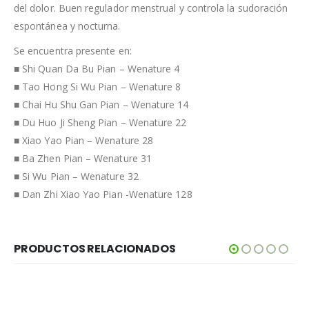
del dolor. Buen regulador menstrual y controla la sudoración
espontánea y nocturna.
Se encuentra presente en:
■ Shi Quan Da Bu Pian – Wenature 4
■ Tao Hong Si Wu Pian – Wenature 8
■ Chai Hu Shu Gan Pian – Wenature 14
■ Du Huo Ji Sheng Pian – Wenature 22
■ Xiao Yao Pian – Wenature 28
■ Ba Zhen Pian – Wenature 31
■ Si Wu Pian – Wenature 32
■ Dan Zhi Xiao Yao Pian -Wenature 128
PRODUCTOS RELACIONADOS