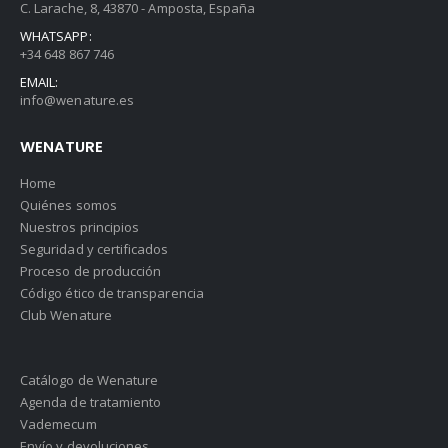
C. Larache, 8, 43870 - Amposta, España
WHATSAPP:
+34 648 867 746
EMAIL:
info@wenature.es
WENATURE
Home
Quiénes somos
Nuestros principios
Seguridad y certificados
Proceso de producción
Código ético de transparencia
Club Wenature
Catálogo de Wenature
Agenda de tratamiento
Vademecum
Envío y devoluciones