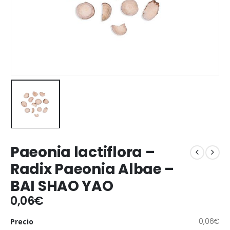
Paeonia lactiflora –
Radix Paeonia Albae –
BAI SHAO YAO
0,06
€
0,06
€
Precio