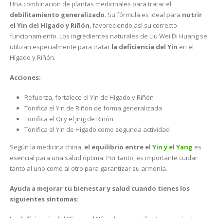
Una combinacion de plantas medicinales para tratar el
debilitamiento generalizado
. Su fórmula es ideal para
nutrir
el Yin del Hígado y Riñón
, favoreciendo así su correcto
funcionamiento. Los ingredientes naturales de Liu Wei Di Huang se
utilizan especialmente para tratar
la deficiencia del Yin
en el
Hígado y Riñón.
Acciones:
Refuerza, fortalece el Yin de Hígado y Riñón
Tonifica el Yin de Riñón de forma generalizada
Tonifica el Qi y el Jing de Riñón
Tonifica el Yin de Hígado como segunda actividad
Según la medicina china,
el equilibrio entre el
Yin y el Yang
es
esencial para una salud óptima. Por tanto, es importante cuidar
tanto al uno como al otro para garantizar su armonía.
Ayuda a mejorar tu bienestar y salud cuando tienes los
siguientes síntomas: