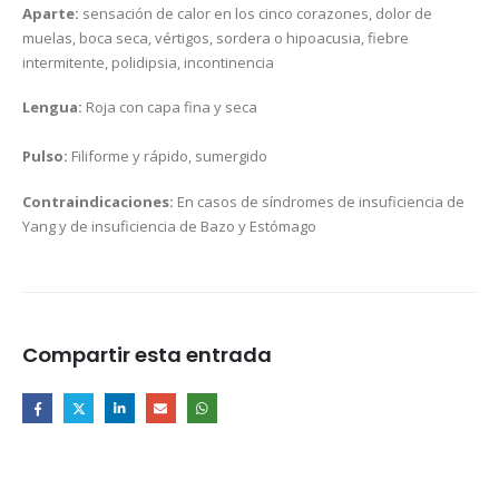
Aparte:
sensación de calor en los cinco corazones, dolor de
muelas, boca seca, vértigos, sordera o hipoacusia, fiebre
intermitente, polidipsia, incontinencia
Lengua:
Roja con capa fina y seca
Pulso:
Filiforme y rápido, sumergido
Contraindicaciones:
En casos de síndromes de insuficiencia de
Yang y de insuficiencia de Bazo y Estómago
Compartir esta entrada