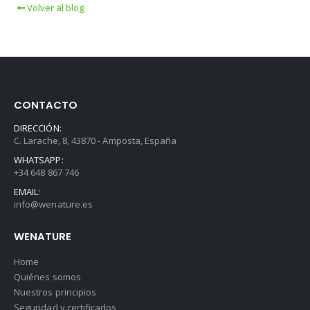
Volver al blog
CONTACTO
DIRECCIÓN:
C. Larache, 8, 43870 - Amposta, España
WHATSAPP:
+34 648 867 746
EMAIL:
info@wenature.es
WENATURE
Home
Quiénes somos
Nuestros principios
Seguridad y certificados