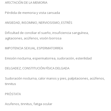
AFECTACIÓN DE LA MEMORIA
Pérdida de memoria y vista cansada
ANSIEDAD, INSOMNIO, NERVIOSISMO, ESTRÉS
Dificultad de conciliar el sueño, insuficiencia sanguínea,
agitaciones, acúfenos, visión borrosa
IMPOTENCIA SEXUAL, ESPERMATORREA
Emisión nocturna, espermatorrea, sudoración, esterilidad
DELGADEZ, CONSTITUCIÓN FÍSICA DELGADA
Sudoración nocturna, calor manos y pies, palpitaciones, acúfenos,
tinnitus
PRÓSTATA
Acufenos, tinnitus, fatiga ocular