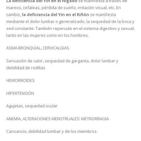
La deficiencia del Yin en el Hígado
se manifiesta a través de
mareos, cefaleas, pérdida de sueño, irritación visual, etc. En
cambio,
la deficiencia del Yin en el Riñón
se manifiesta
mediante el dolor lumbar o generalizado, la sequedad de la boca y
sed constante. También repercute en el sistema digestivo y sexual,
tanto en las mujeres como en los hombres.
ASMA BRONQUIAL, CERVICALGIAS
Sensación de calor, sequedad de garganta, dolor lumbar y
debilidad de rodillas
HEMORROIDES
HIPERTENSIÓN
Agujetas, sequedad ocular
ANEMIA, ALTERACIONES MENSTRUALES: METRORRAGIA
Cansancio, debilidad lumbar y de los miembros