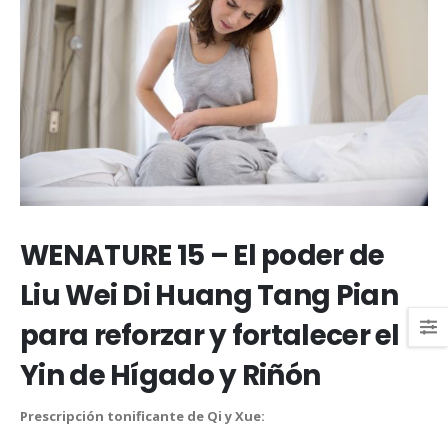
WENATURE 15 – El poder de
Liu Wei Di Huang Tang Pian
para reforzar y fortalecer el
Yin de Hígado y Riñón
Prescripción tonificante de Qi y Xue: