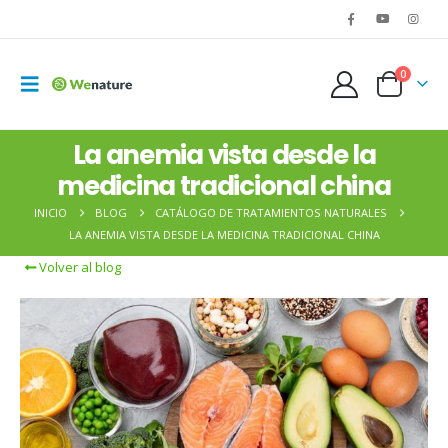
0
La anemia vista desde la
medicina tradicional china
INICIO
BLOG
CATÁLOGO DE TRATAMIENTOS NATURALES
LA ANEMIA VISTA DESDE LA MEDICINA TRADICIONAL CHINA
Volver al blog