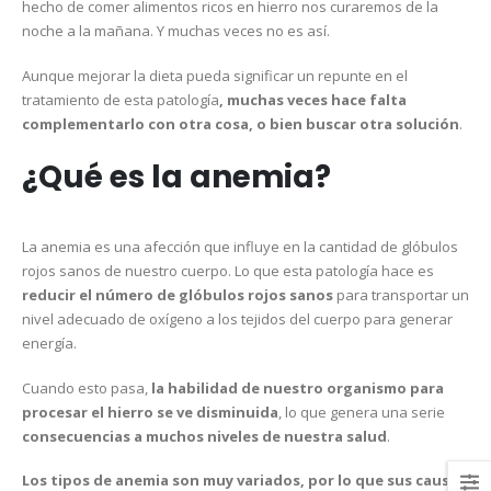
hecho de comer alimentos ricos en hierro nos curaremos de la
noche a la mañana. Y muchas veces no es así.
Aunque mejorar la dieta pueda significar un repunte en el
tratamiento de esta patología
, muchas veces hace falta
complementarlo con otra cosa, o bien buscar otra solución
.
¿Qué es la anemia?
La anemia es una afección que influye en la cantidad de glóbulos
rojos sanos de nuestro cuerpo. Lo que esta patología hace es
reducir el número de glóbulos rojos sanos
para transportar un
nivel adecuado de oxígeno a los tejidos del cuerpo para generar
energía.
Cuando esto pasa,
la habilidad de nuestro organismo para
procesar el hierro se ve disminuida
, lo que genera una serie
consecuencias a muchos niveles de nuestra salud
.
Los tipos de anemia son muy variados, por lo que sus causas