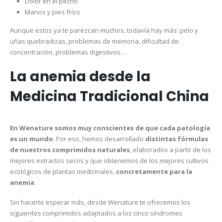
Dolor en el pecho
Manos y pies fríos
Aunque estos ya te parezcan muchos, todavía hay más: pelo y
uñas quebradizas, problemas de memoria, dificultad de
concentración, problemas digestivos…
La anemia desde la
Medicina Tradicional China
En Wenature somos muy conscientes de que cada patología
es un mundo
. Por eso, hemos desarrollado
distintas fórmulas
de nuestros comprimidos naturales
, elaborados a partir de los
mejores extractos secos y que obtenemos de los mejores cultivos
ecológicos de plantas medicinales,
concretamente para la
anemia
.
Sin hacerte esperar más, desde Wenature te ofrecemos los
siguientes comprimidos adaptados a los cinco síndromes