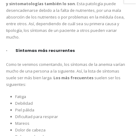
y sintomatologías también lo son
. Esta patología puede
desencadenarse debido a la falta de nutrientes, por una mala
absorción de los nutrientes o por problemas en la médula ósea,
entre otros. Así, dependiendo de cuál sea su primera causa y
tipología, los síntomas de un paciente a otros pueden variar
mucho.
· Síntomas más recurrentes
Como te venimos comentando, los síntomas de la anemia varían
mucho de una persona a la siguiente. Así, la lista de síntomas
suele ser más bien larga.
Los más frecuentes
suelen ser los
siguientes:
Fatiga
Debilidad
Piel pálida
Dificultad para respirar
Mareos
Dolor de cabeza