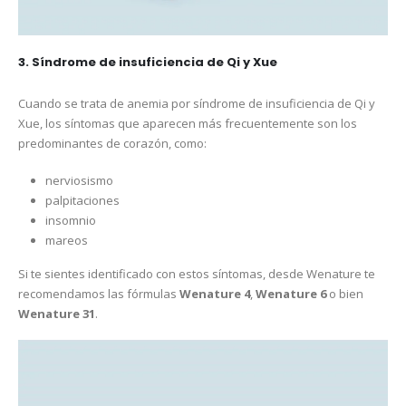
3. Síndrome de insuficiencia de Qi y Xue
Cuando se trata de anemia por síndrome de insuficiencia de Qi y
Xue, los síntomas que aparecen más frecuentemente son los
predominantes de corazón, como:
nerviosismo
palpitaciones
insomnio
mareos
Si te sientes identificado con estos síntomas, desde Wenature te
recomendamos las fórmulas
Wenature 4
,
Wenature 6
o bien
Wenature 31
.