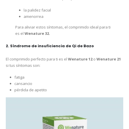
la palidez facial
amenorrea
Para aliviar estos síntomas, el comprimido ideal para ti
es el
Wenature 32
.
2. Síndrome de insuficiencia de Qi de Bazo
El comprimido perfecto para ti es el
Wenature 12
o
Wenature 21
si tus síntomas son:
fatiga
cansancio
pérdida de apetito