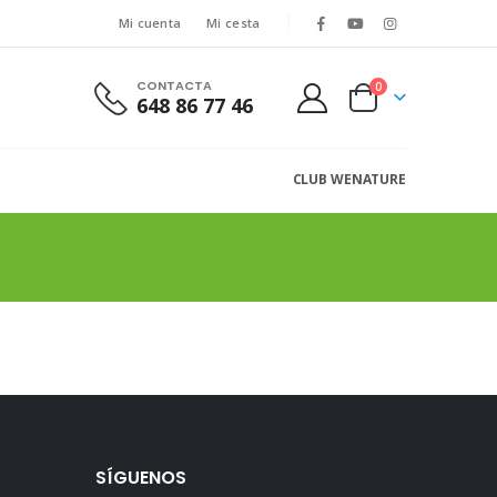
Mi cuenta
Mi cesta
CONTACTA
0
648 86 77 46
CLUB WENATURE
SÍGUENOS