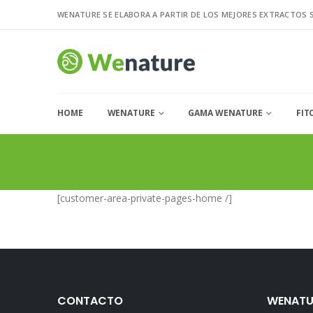
WENATURE SE ELABORA A PARTIR DE LOS MEJORES EXTRACTOS 
HOME
WENATURE
GAMA WENATURE
FIT
[customer-area-private-pages-home /]
CONTACTO
WENATU