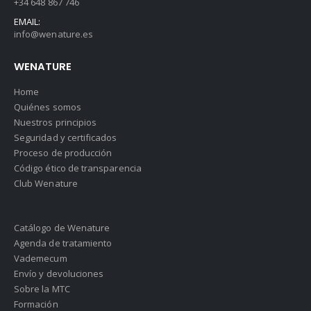
+34 648 867 746
EMAIL:
info@wenature.es
WENATURE
Home
Quiénes somos
Nuestros principios
Seguridad y certificados
Proceso de producción
Código ético de transparencia
Club Wenature
Catálogo de Wenature
Agenda de tratamiento
Vademecum
Envío y devoluciones
Sobre la MTC
Formación