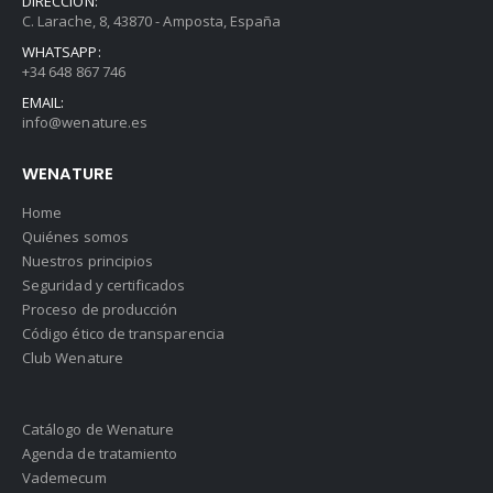
DIRECCIÓN:
C. Larache, 8, 43870 - Amposta, España
WHATSAPP:
+34 648 867 746
EMAIL:
info@wenature.es
WENATURE
Home
Quiénes somos
Nuestros principios
Seguridad y certificados
Proceso de producción
Código ético de transparencia
Club Wenature
Catálogo de Wenature
Agenda de tratamiento
Vademecum