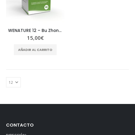
WENATURE 12 – Bu Zhong Yi Qi Pian
15,00
€
AÑADIR AL CARRITO
CONTACTO