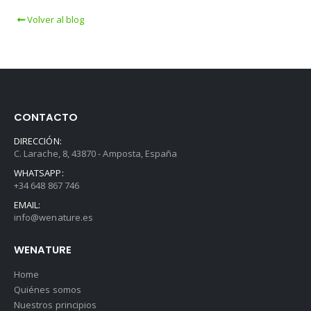
Volver al blog
CONTACTO
DIRECCIÓN:
C. Larache, 8, 43870 - Amposta, España
WHATSAPP:
+34 648 867 746
EMAIL:
info@wenature.es
WENATURE
Home
Quiénes somos
Nuestros principios