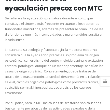
eyaculación precoz con MTC
Se refiere a la eyaculación prematura durante el coito, que
constituye el síntoma más frecuente en cuanto a los trastornos
funcionales masculinos, además de presentarse como una de las
disfunciones que más incomodidades y malentendidos suscita en
la vida íntima.
En cuanto a su etiología y fisiopatología, la medicina moderna
considera que la eyaculación precoz es un problema de origen
psicogénico, con eretismo del centro mieloide espinal o excitación
cerebral patológica, aunque en un menor porcentaje se sitúan los
casos de origen orgánico. Concretamente, puede tratarse del
abuso de la masturbación, ansiedad, desarmonía en la relación
sexual, cambios orgánicos patológicos como prostatitis crónica,
vesiculitis seminal, hipospadias, esclerosis de los cuerpos
cavernosos…
Por su parte, para la MTC las causas del trastorno son causadas
básicamente por abusos de las actividades sexuales o de la