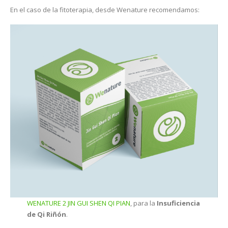
En el caso de la fitoterapia, desde Wenature recomendamos:
WENATURE 2 JIN GUI SHEN QI PIAN
, para la
Insuficiencia
de Qi Riñón
.