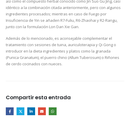
así como el compuesto herbal conocido como Jin Suo Gu Jing, casi
idéntico a la combinación citada anteriormente, pero con algunos
ingredientes procesados; mientras en caso de Fuego por
Insuficiencia de Yin se añaden R7-Fuliu, R6-Zhaohai y R2-Rangu,
junto con la formulación Lon Dan Xie Gan.
Además de lo mencionado, es aconsejable complementar el
tratamiento con sesiones de tuina, auriculoterapia y Qi Gong o
introducir en la dieta ingredientes y platos como la granada
(Punica Granatum), el puerro chino (Allum Tuberosum) o Riñones
de cerdo cocinados con nueces.
Compartir esta entrada