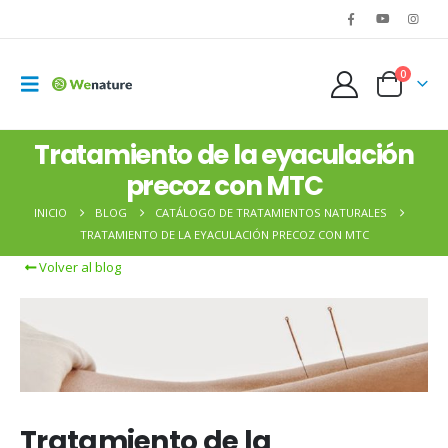
0
Tratamiento de la eyaculación
precoz con MTC
INICIO
BLOG
CATÁLOGO DE TRATAMIENTOS NATURALES
TRATAMIENTO DE LA EYACULACIÓN PRECOZ CON MTC
Volver al blog
Tratamiento de la