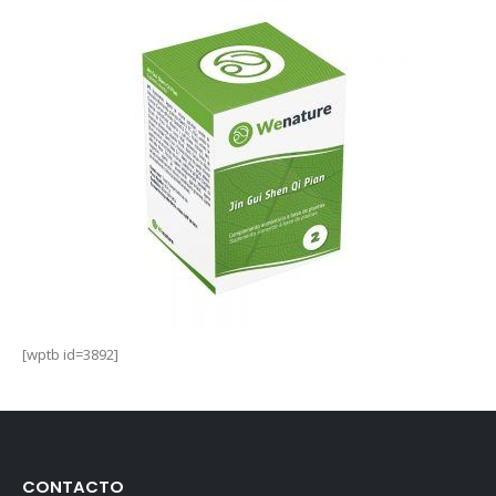
[wptb id=3892]
CONTACTO