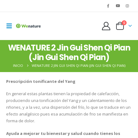
0
WENATURE 2 Jin Gui Shen Qi Pian
(Jin Gui Shen Qi Pian)
INICIO
WENATURE 2 JIN GUI SHEN QI PIAN (JIN GUI SHEN QI PIAN)
Prescripción tonificante del Yang
En general estas plantas tienen la propiedad de calefacción,
produciendo una tonificación del Yang y un calentamiento de los
riñones, y a la vez, una dispersión del frío, lo que se traduce en un
efecto analgésico pues esa acumulación de frio se manifiesta en
forma de dolor.
Ayuda a mejorar tu bienestar y salud cuando tienes los