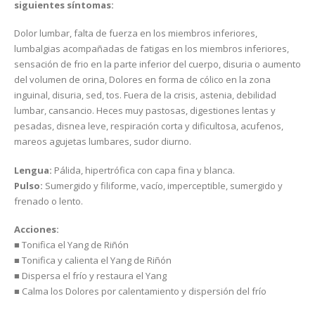
siguientes síntomas:
Dolor lumbar, falta de fuerza en los miembros inferiores,
lumbalgias acompañadas de fatigas en los miembros inferiores,
sensación de frio en la parte inferior del cuerpo, disuria o aumento
del volumen de orina, Dolores en forma de cólico en la zona
inguinal, disuria, sed, tos. Fuera de la crisis, astenia, debilidad
lumbar, cansancio. Heces muy pastosas, digestiones lentas y
pesadas, disnea leve, respiración corta y dificultosa, acufenos,
mareos agujetas lumbares, sudor diurno.
Lengua:
Pálida, hipertrófica con capa fina y blanca.
Pulso:
Sumergido y filiforme, vacío, imperceptible, sumergido y
frenado o lento.
Acciones:
■ Tonifica el Yang de Riñón
■ Tonifica y calienta el Yang de Riñón
■ Dispersa el frío y restaura el Yang
■ Calma los Dolores por calentamiento y dispersión del frío